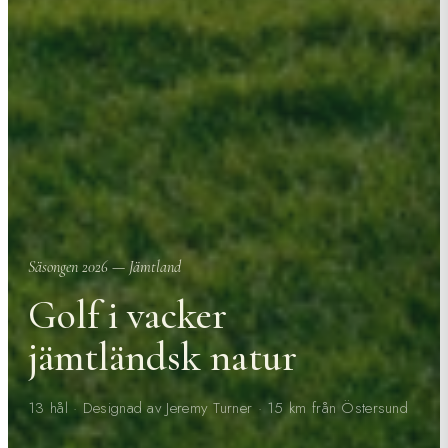
Säsongen 2026 — Jämtland
Golf i vacker
jämtländsk natur
13 hål · Designad av Jeremy Turner · 15 km från Östersund