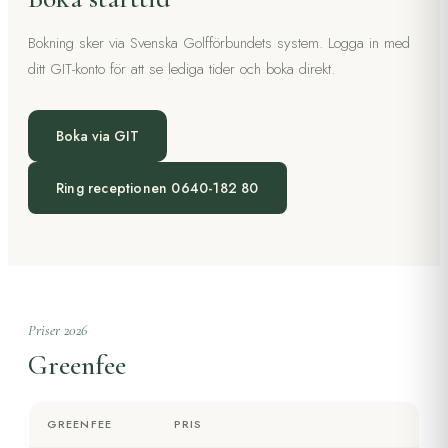
Bokning sker via Svenska Golfförbundets system. Logga in med
ditt GIT-konto för att se lediga tider och boka direkt.
Boka via GIT
Ring receptionen 0640-182 80
Priser 2026
Greenfee
GREENFEE
PRIS