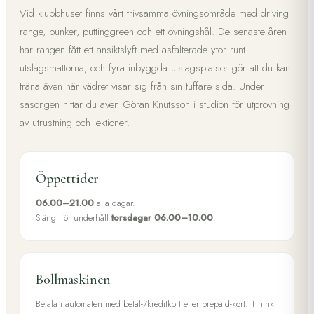
Vid klubbhuset finns vårt trivsamma övningsområde med driving
range, bunker, puttinggreen och ett övningshål. De senaste åren
har rangen fått ett ansiktslyft med asfalterade ytor runt
utslagsmattorna, och fyra inbyggda utslagsplatser gör att du kan
träna även när vädret visar sig från sin tuffare sida. Under
säsongen hittar du även Göran Knutsson i studion för utprovning
av utrustning och lektioner.
Öppettider
06.00–21.00
alla dagar.
Stängt för underhåll
torsdagar 06.00–10.00
.
Bollmaskinen
Betala i automaten med betal-/kreditkort eller prepaid-kort. 1 hink